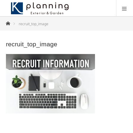
ホーム
recruit_top_image
recruit_top_image