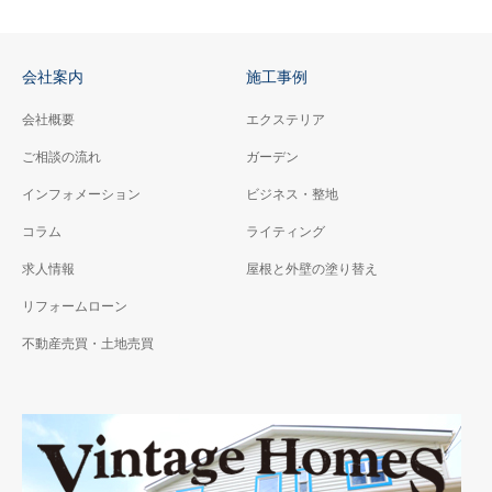
会社案内
施工事例
会社概要
エクステリア
ご相談の流れ
ガーデン
インフォメーション
ビジネス・整地
コラム
ライティング
求人情報
屋根と外壁の塗り替え
リフォームローン
不動産売買・土地売買