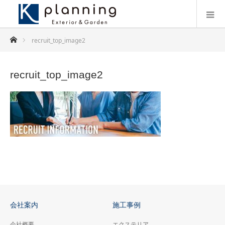
ホーム
recruit_top_image2
recruit_top_image2
会社案内
施工事例
会社概要
エクステリア