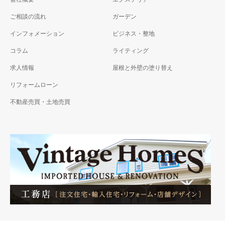
ご相談の流れ
ガーデン
インフォメーション
ビジネス・整地
コラム
ライティング
求人情報
屋根と外壁の塗り替え
リフォームローン
不動産売買・土地売買