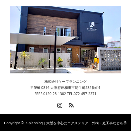
株式会社ケープランニング
〒596-0816 大阪府岸和田市尾生町535番の1
FREE.0120-28-1382 TEL.072-457-2371
Instagram
RSS
Copyright ©
K-planning｜大阪を中心にエクステリア・外構・庭工事などを手