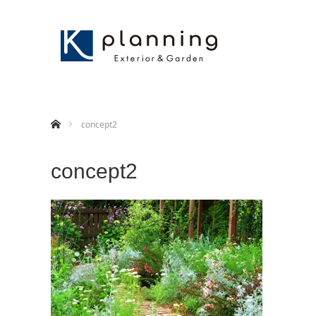
ホーム
concept2
concept2