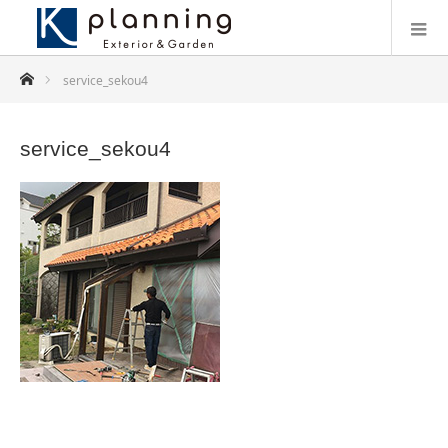
ホーム
service_sekou4
service_sekou4