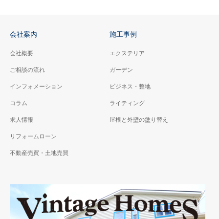
会社案内
施工事例
会社概要
エクステリア
ご相談の流れ
ガーデン
インフォメーション
ビジネス・整地
コラム
ライティング
求人情報
屋根と外壁の塗り替え
リフォームローン
不動産売買・土地売買