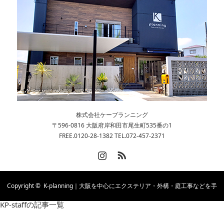
株式会社ケープランニング
〒596-0816 大阪府岸和田市尾生町535番の1
FREE.0120-28-1382 TEL.072-457-2371
Instagram
RSS
Copyright ©
K-planning｜大阪を中心にエクステリア・外構・庭工事などを手
KP-staffの記事一覧
掛ける会社です。