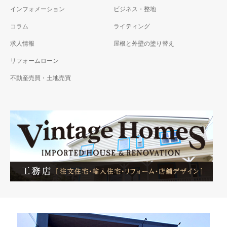
インフォメーション
ビジネス・整地
コラム
ライティング
求人情報
屋根と外壁の塗り替え
リフォームローン
不動産売買・土地売買