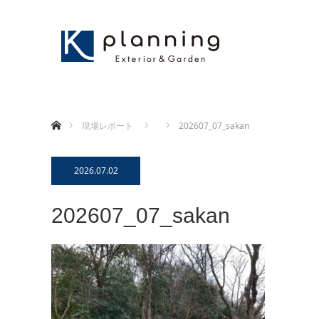
ホーム
現場レポート
202607_07_sakan
2026.07.02
202607_07_sakan