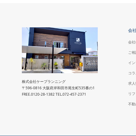
会
会社
ご相
イン
コラ
株式会社ケープランニング
求人
〒596-0816 大阪府岸和田市尾生町535番の1
リフ
FREE.0120-28-1382 TEL.072-457-2371
不動