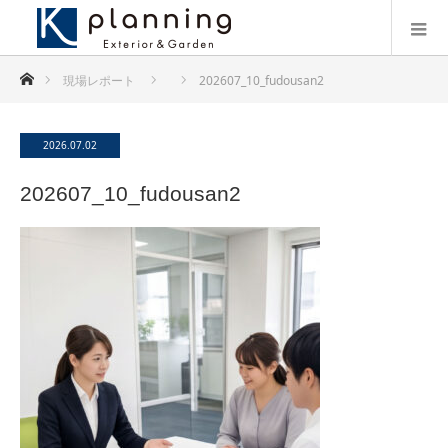
ホーム
現場レポート
202607_10_fudousan2
2026.07.02
202607_10_fudousan2