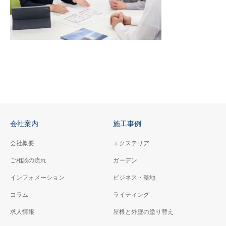
会社案内
施工事例
会社概要
エクステリア
ご相談の流れ
ガーデン
インフォメーション
ビジネス・整地
コラム
ライティング
求人情報
屋根と外壁の塗り替え