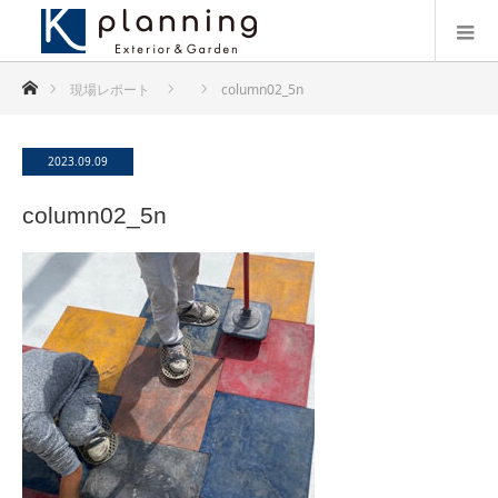
ホーム
現場レポート
column02_5n
2023.09.09
column02_5n