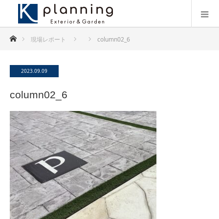
ホーム
現場レポート
column02_6
2023.09.09
column02_6