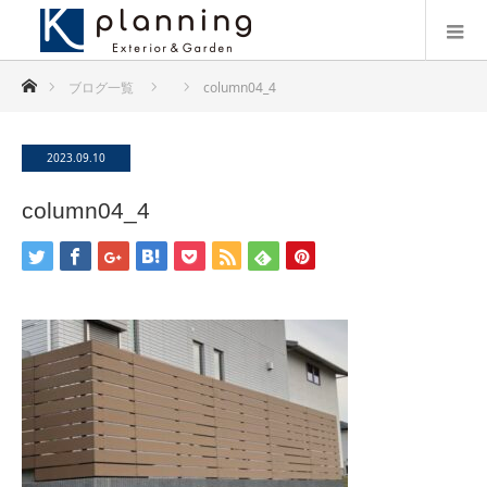
ホーム
ブログ一覧
column04_4
2023.09.10
column04_4