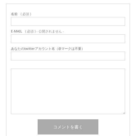
名前
( 必須 )
E-MAIL
( 必須 ) - 公開されません -
あなたのtwitterアカウント名（@マークは不要）