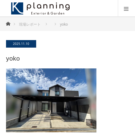
ホーム
現場レポート
yoko
2025.11.10
yoko