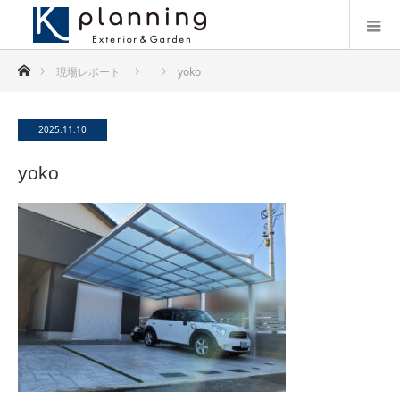
ホーム
現場レポート
yoko
2025.11.10
yoko