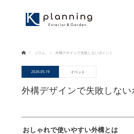
ホーム
コラム
外構デザインで失敗しないポイント
2026.05.19
イベント
外構デザインで失敗しない
おしゃれで使いやすい外構とは