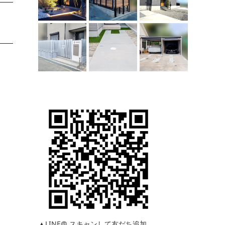
▲LINE@ スキャンして友だち追加