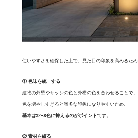
使いやすさを確保した上で、見た目の印象を高めるため
① 色味を統一する
建物の外壁やサッシの色と外構の色を合わせることで、
色を増やしすぎると雑多な印象になりやすいため、
基本は2〜3色に抑えるのがポイント
です。
② 素材を絞る