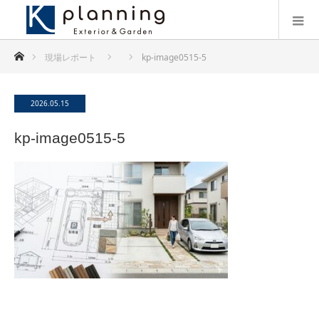
ホーム
現場レポート
kp-image0515-5
2026.05.15
kp-image0515-5