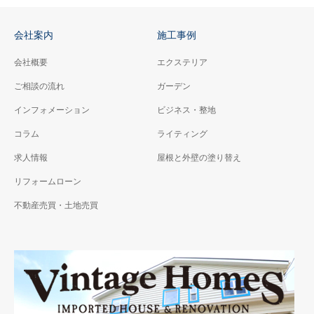
会社案内
施工事例
会社概要
エクステリア
ご相談の流れ
ガーデン
インフォメーション
ビジネス・整地
コラム
ライティング
求人情報
屋根と外壁の塗り替え
リフォームローン
不動産売買・土地売買