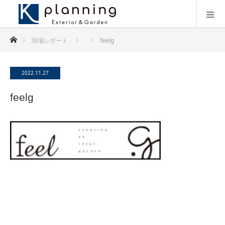
ホーム
現場レポート
feelg
2022.11.27
feelg