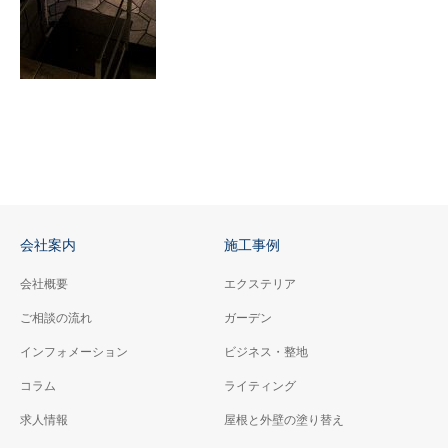
会社案内
施工事例
会社概要
エクステリア
ご相談の流れ
ガーデン
インフォメーション
ビジネス・整地
コラム
ライティング
求人情報
屋根と外壁の塗り替え