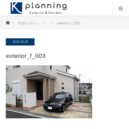
ホーム
現場レポート
exterior_f_003
2018.10.29
exterior_f_003