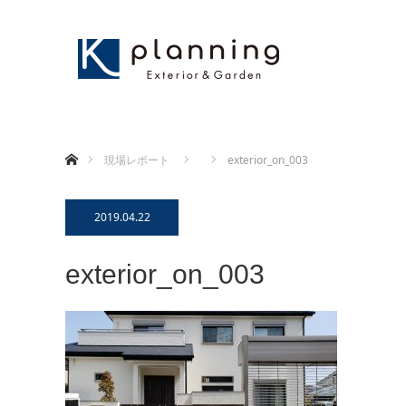
ホーム
現場レポート
exterior_on_003
2019.04.22
exterior_on_003