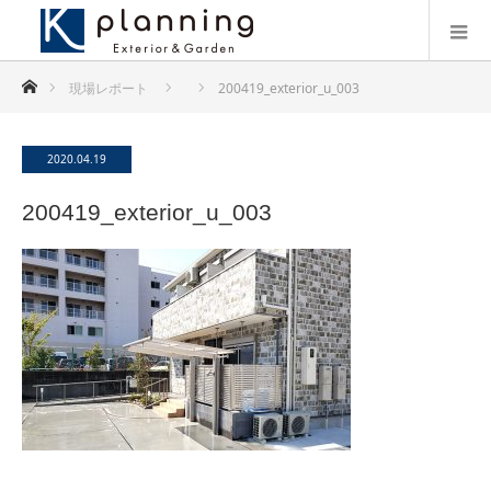
ホーム
現場レポート
200419_exterior_u_003
2020.04.19
200419_exterior_u_003