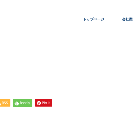
トップページ
会社案
RSS
feedly
Pin it