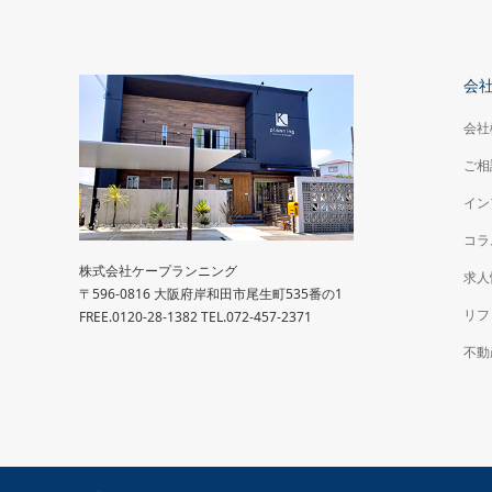
会
会社
ご相
イン
コラ
株式会社ケープランニング
求人
〒596-0816 大阪府岸和田市尾生町535番の1
リフ
FREE.0120-28-1382 TEL.072-457-2371
不動