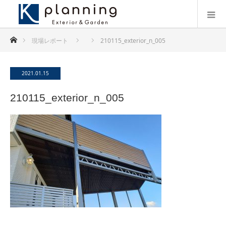
ホーム
現場レポート
210115_exterior_n_005
2021.01.15
210115_exterior_n_005