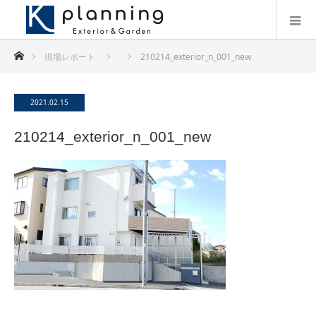
ホーム
現場レポート
210214_exterior_n_001_new
2021.02.15
210214_exterior_n_001_new