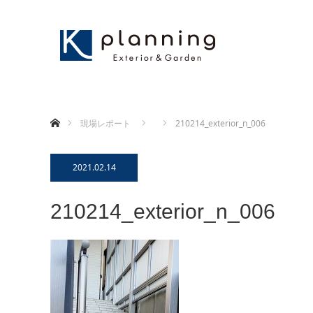
ホーム
現場レポート
210214_exterior_n_006
2021.02.14
210214_exterior_n_006