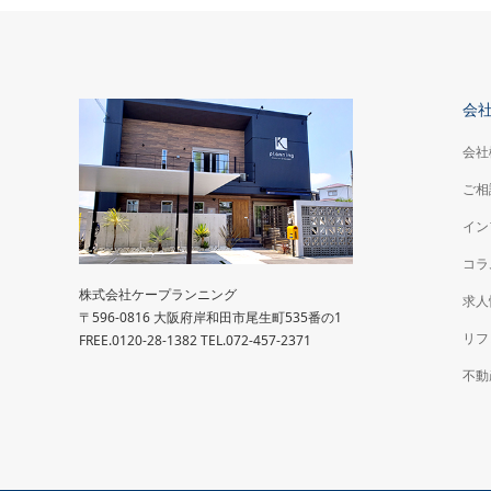
会
会社
ご相
イン
コラ
株式会社ケープランニング
求人
〒596-0816 大阪府岸和田市尾生町535番の1
リフ
FREE.0120-28-1382 TEL.072-457-2371
不動