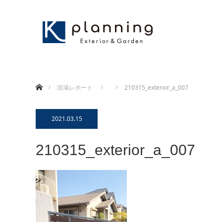
ホーム
現場レポート
210315_exterior_a_007
2021.03.15
210315_exterior_a_007