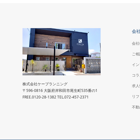
会
会社
ご相
イン
コラ
株式会社ケープランニング
求人
〒596-0816 大阪府岸和田市尾生町535番の1
リフ
FREE.0120-28-1382 TEL.072-457-2371
不動