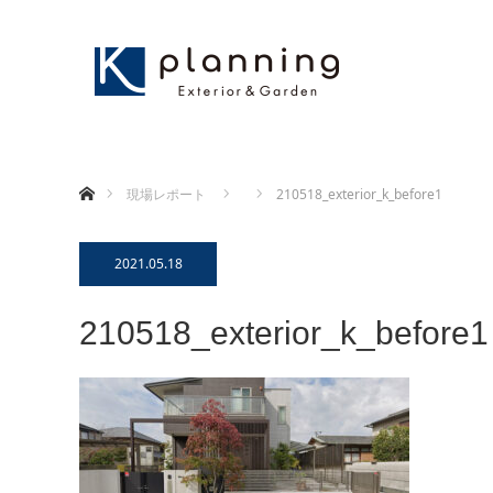
ホーム
現場レポート
210518_exterior_k_before1
2021.05.18
210518_exterior_k_before1