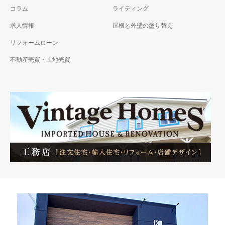
コラム
ライティング
求人情報
屋根と外壁の塗り替え
リフォームローン
不動産売買・土地売買