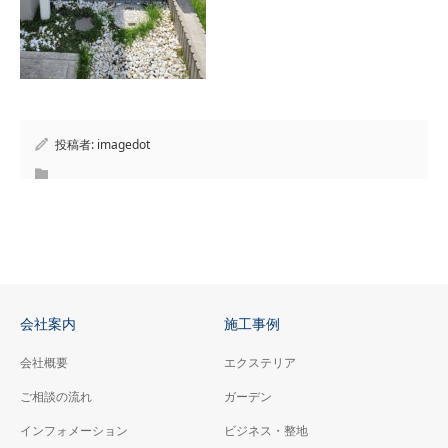
投稿者:
imagedot
会社案内
施工事例
会社概要
エクステリア
ご相談の流れ
ガーデン
インフォメーション
ビジネス・整地