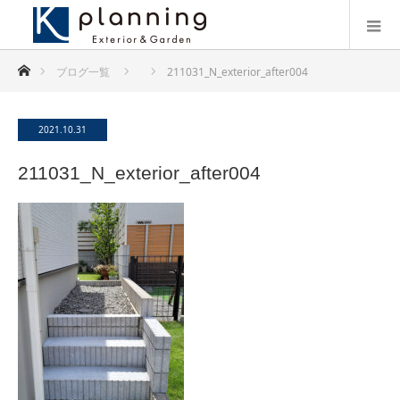
ホーム
ブログ一覧
211031_N_exterior_after004
2021.10.31
211031_N_exterior_after004