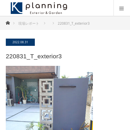
ホーム
現場レポート
220831_T_exterior3
2022.08.31
220831_T_exterior3