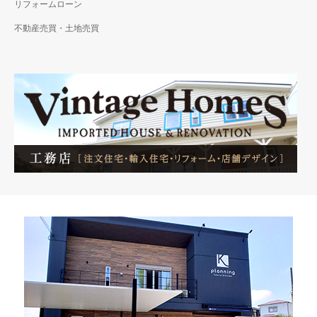
リフォームローン
不動産売買・土地売買