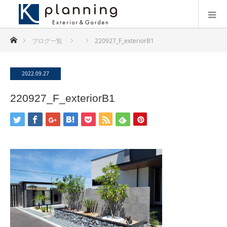
ホーム
ブログ一覧
220927_F_exteriorB1
2022.09.27
220927_F_exteriorB1