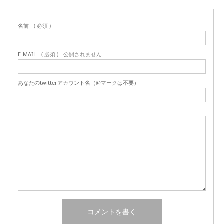
名前
( 必須 )
E-MAIL
( 必須 ) - 公開されません -
あなたのtwitterアカウント名（@マークは不要）