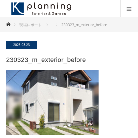
ホーム
現場レポート
230323_m_exterior_before
2023.03.23
230323_m_exterior_before