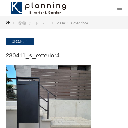
ホーム
現場レポート
230411_s_exterior4
2023.04.11
230411_s_exterior4