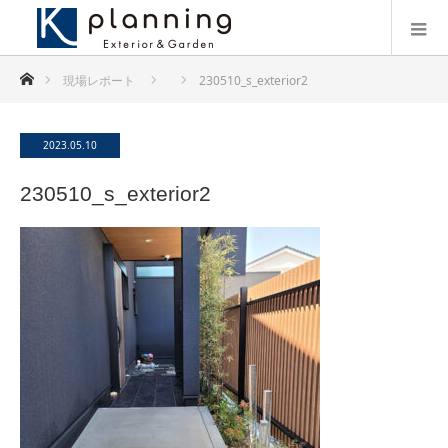
ホーム
現場レポート
230510_s_exterior2
2023.05.10
230510_s_exterior2