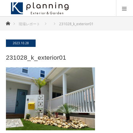
ホーム
現場レポート
231028_k_exterior01
2023.10.28
231028_k_exterior01