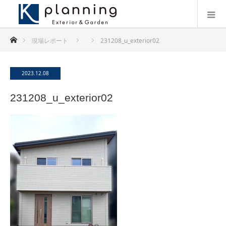
ホーム
現場レポート
231208_u_exterior02
2023.12.08
231208_u_exterior02