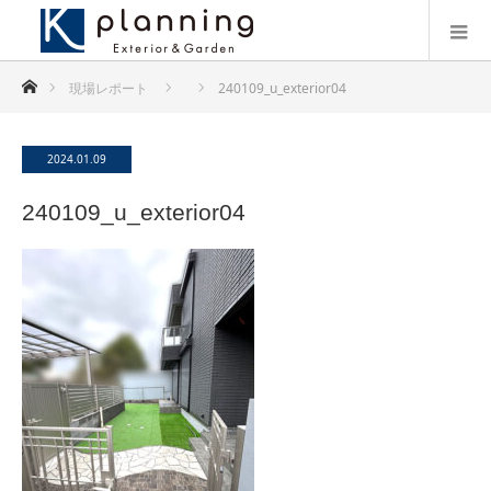
ホーム
現場レポート
240109_u_exterior04
2024.01.09
240109_u_exterior04