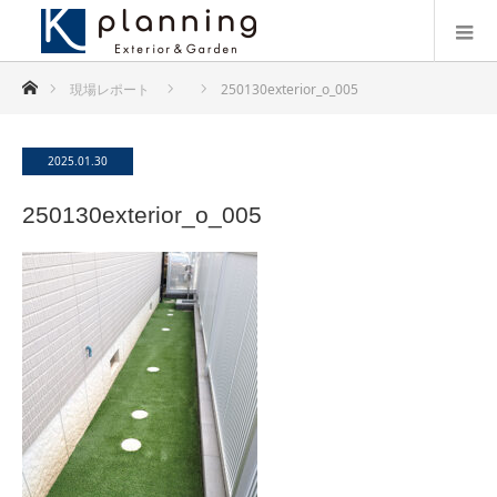
ホーム
現場レポート
250130exterior_o_005
2025.01.30
250130exterior_o_005