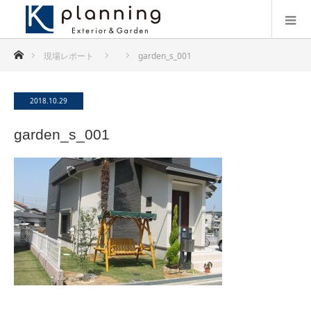
ホーム
現場レポート
garden_s_001
2018.10.29
garden_s_001