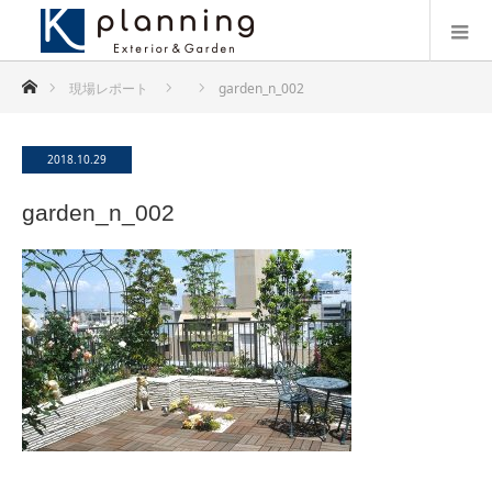
ホーム
現場レポート
garden_n_002
2018.10.29
garden_n_002