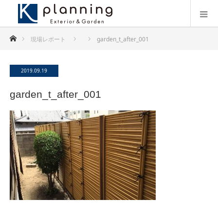
ホーム
現場レポート
garden_t_after_001
2019.09.19
garden_t_after_001