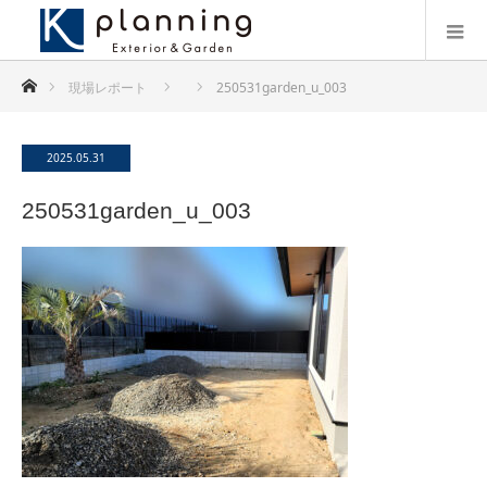
ホーム
現場レポート
250531garden_u_003
2025.05.31
250531garden_u_003