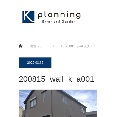
ホーム
現場レポート
200815_wall_k_a001
2020.08.15
200815_wall_k_a001