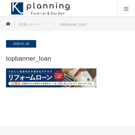
ホーム
現場レポート
topbanner_loan
2020.01.20
topbanner_loan